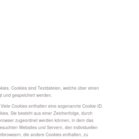
ies. Cookies sind Textdateien, welche über einen
t und gespeichert werden.
Viele Cookies enthalten eine sogenannte Cookie-ID.
ies. Sie besteht aus einer Zeichenfolge, durch
browser zugeordnet werden können, in dem das
esuchten Websites und Servern, den individuellen
tbrowsern, die andere Cookies enthalten, zu