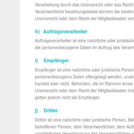
Verarbeitung durch das Unionsrecht oder das Recht
Verantwortliche beziehungsweise können die besti
Unionsrecht oder dem Recht der Mitgliedstaaten v
h) Auftragsverarbeiter
Auftragsverarbeiter ist eine natürliche oder juristis
die personenbezogene Daten im Auftrag des Verantwo
i) Empfänger
Empfänger ist eine natürliche oder juristische Perso
personenbezogene Daten offengelegt werden, unabhä
handelt oder nicht. Behörden, die im Rahmen eine
Unionsrecht oder dem Recht der Mitgliedstaaten m
gelten jedoch nicht als Empfänger.
j) Dritter
Dritter ist eine natürliche oder juristische Person, 
betroffenen Person, dem Verantwortlichen, dem Auft
unmittelbaren Verantwortung des Verantwortlichen od