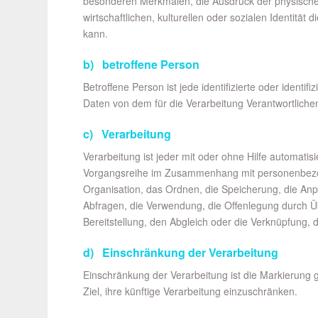
besonderen Merkmalen, die Ausdruck der physischen
wirtschaftlichen, kulturellen oder sozialen Identität d
kann.
b) betroffene Person
Betroffene Person ist jede identifizierte oder ident
Daten von dem für die Verarbeitung Verantwortliche
c) Verarbeitung
Verarbeitung ist jeder mit oder ohne Hilfe automati
Vorgangsreihe im Zusammenhang mit personenbezog
Organisation, das Ordnen, die Speicherung, die An
Abfragen, die Verwendung, die Offenlegung durch Ü
Bereitstellung, den Abgleich oder die Verknüpfung,
d) Einschränkung der Verarbeitung
Einschränkung der Verarbeitung ist die Markierung
Ziel, ihre künftige Verarbeitung einzuschränken.