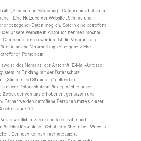
Website „Stimme und Stimmung“. Datenschutz hat einen
mung“. Eine Nutzung der Website „Stimme und
onenbezogener Daten möglich. Sofern eine betroffene
über unsere Website in Anspruch nehmen möchte,
Daten erforderlich werden. Ist die Verarbeitung
ür eine solche Verarbeitung keine gesetzliche
betroffenen Person ein.
lsweise des Namens, der Anschrift, E-Mail-Adresse
t stets im Einklang mit der Datenschutz-
für „Stimme und Stimmung“ geltenden
els dieser Datenschutzerklärung möchte unser
nd Zweck der von uns erhobenen, genutzten und
. Ferner werden betroffene Personen mittels dieser
echte aufgeklärt.
 Verantwortlicher zahlreiche technische und
öglichst lückenlosen Schutz der über diese Website
llen. Dennoch können internetbasierte
 aufweisen, sodass ein absoluter Schutz nicht