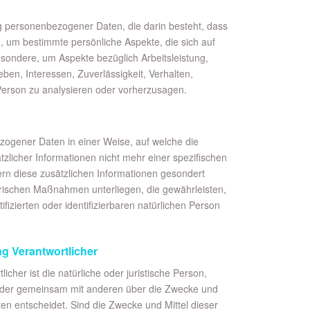
ung personenbezogener Daten, die darin besteht, dass
um bestimmte persönliche Aspekte, die sich auf
esondere, um Aspekte bezüglich Arbeitsleistung,
eben, Interessen, Zuverlässigkeit, Verhalten,
 Person zu analysieren oder vorherzusagen.
zogener Daten in einer Weise, auf welche die
icher Informationen nicht mehr einer spezifischen
rn diese zusätzlichen Informationen gesondert
rischen Maßnahmen unterliegen, die gewährleisten,
fizierten oder identifizierbaren natürlichen Person
ng Verantwortlicher
icher ist die natürliche oder juristische Person,
n oder gemeinsam mit anderen über die Zwecke und
n entscheidet. Sind die Zwecke und Mittel dieser