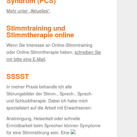
Syndrom (PCS)
Mehr unter „Aktuelles“
.
Stimmtraining und
Stimmtherapie online
Wenn Sie Interesse an Online-Stimmtraining
oder Online-Stimmtherapie haben,
schreiben Sie
mir bitte eine E-Mail
.
SSSST
In meiner Praxis behandle ich alle
Störungsbilder der Stimm-, Sprech-, Sprach-
und Schlucktherapie. Dabei ich habe mich
spezialisiert auf die Arbeit mit Erwachsenen:
Anstrengung, Heiserkeit oder schnelle
Ermüdbarkeit beim Sprechen können Symptome
für eine Stimmstörung sein. Eine