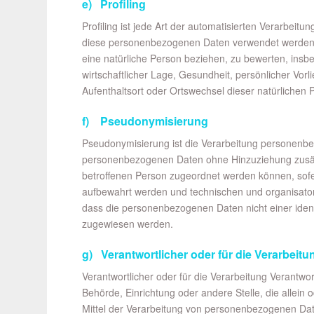
e) Profiling
Profiling ist jede Art der automatisierten Verarbeit
diese personenbezogenen Daten verwendet werden, 
eine natürliche Person beziehen, zu bewerten, insb
wirtschaftlicher Lage, Gesundheit, persönlicher Vorli
Aufenthaltsort oder Ortswechsel dieser natürlichen
f) Pseudonymisierung
Pseudonymisierung ist die Verarbeitung personenbe
personenbezogenen Daten ohne Hinzuziehung zusätzl
betroffenen Person zugeordnet werden können, sofe
aufbewahrt werden und technischen und organisato
dass die personenbezogenen Daten nicht einer identi
zugewiesen werden.
g) Verantwortlicher oder für die Verarbeitu
Verantwortlicher oder für die Verarbeitung Verantwortl
Behörde, Einrichtung oder andere Stelle, die allei
Mittel der Verarbeitung von personenbezogenen Date