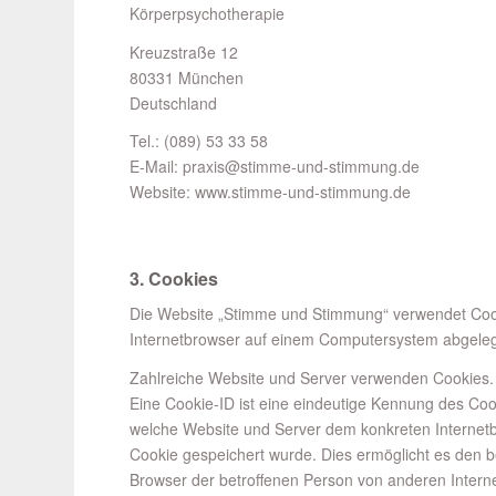
Körperpsychotherapie
Kreuzstraße 12
80331 München
Deutschland
Tel.: (089) 53 33 58
E-Mail: praxis@stimme-und-stimmung.de
Website: www.stimme-und-stimmung.de
3. Cookies
Die Website „Stimme und Stimmung“ verwendet Cook
Internetbrowser auf einem Computersystem abgeleg
Zahlreiche Website und Server verwenden Cookies. 
Eine Cookie-ID ist eine eindeutige Kennung des Cook
welche Website und Server dem konkreten Internet
Cookie gespeichert wurde. Dies ermöglicht es den b
Browser der betroffenen Person von anderen Interne