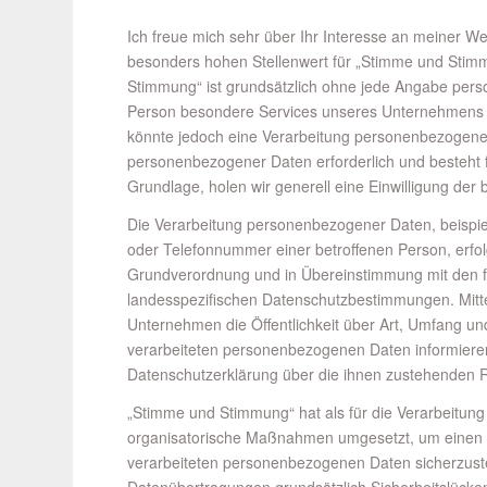
Ich freue mich sehr über Ihr Interesse an meiner 
besonders hohen Stellenwert für „Stimme und Stim
Stimmung“ ist grundsätzlich ohne jede Angabe pers
Person besondere Services unseres Unternehmens 
könnte jedoch eine Verarbeitung personenbezogener 
personenbezogener Daten erforderlich und besteht f
Grundlage, holen wir generell eine Einwilligung der 
Die Verarbeitung personenbezogener Daten, beispie
oder Telefonnummer einer betroffenen Person, erfolg
Grundverordnung und in Übereinstimmung mit den 
landesspezifischen Datenschutzbestimmungen. Mitt
Unternehmen die Öffentlichkeit über Art, Umfang u
verarbeiteten personenbezogenen Daten informieren
Datenschutzerklärung über die ihnen zustehenden R
„Stimme und Stimmung“ hat als für die Verarbeitung
organisatorische Maßnahmen umgesetzt, um einen m
verarbeiteten personenbezogenen Daten sicherzuste
Datenübertragungen grundsätzlich Sicherheitslücken