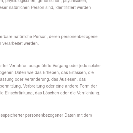
, physiologischen, genetischen, psychischen,
ieser natürlichen Person sind, identifiziert werden
ifizierbare natürliche Person, deren personenbezogene
n verarbeitet werden.
sierter Verfahren ausgeführte Vorgang oder jede solche
enen Daten wie das Erheben, das Erfassen, die
passung oder Veränderung, das Auslesen, das
bermittlung, Verbreitung oder eine andere Form der
 die Einschränkung, das Löschen oder die Vernichtung.
 gespeicherter personenbezogener Daten mit dem