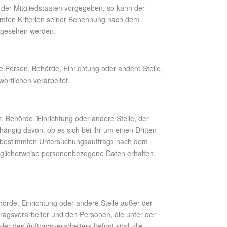
 der Mitgliedstaaten vorgegeben, so kann der
mmten Kriterien seiner Benennung nach dem
orgesehen werden.
che Person, Behörde, Einrichtung oder andere Stelle,
rtlichen verarbeitet.
n, Behörde, Einrichtung oder andere Stelle, der
ngig davon, ob es sich bei ihr um einen Dritten
s bestimmten Untersuchungsauftrags nach dem
öglicherweise personenbezogene Daten erhalten,
Behörde, Einrichtung oder andere Stelle außer der
ragsverarbeiter und den Personen, die unter der
er des Auftragsverarbeiters befugt sind, die