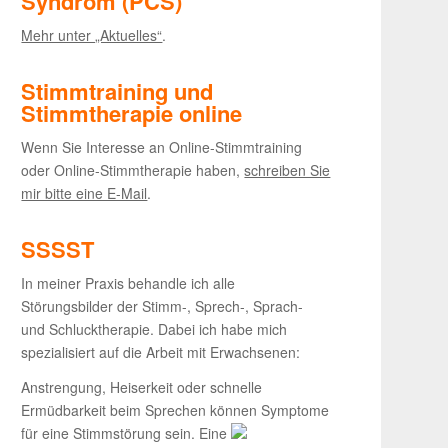
Syndrom (PCS)
Mehr unter „Aktuelles“
.
Stimmtraining und
Stimmtherapie online
Wenn Sie Interesse an Online-Stimmtraining
oder Online-Stimmtherapie haben,
schreiben Sie
mir bitte eine E-Mail
.
SSSST
In meiner Praxis behandle ich alle
Störungsbilder der Stimm-, Sprech-, Sprach-
und Schlucktherapie. Dabei ich habe mich
spezialisiert auf die Arbeit mit Erwachsenen:
Anstrengung, Heiserkeit oder schnelle
Ermüdbarkeit beim Sprechen können Symptome
für eine Stimmstörung sein. Eine