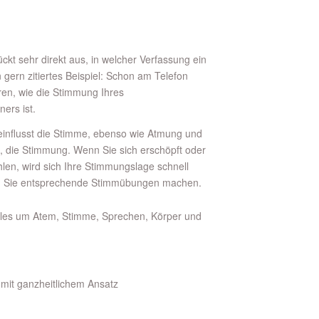
ckt sehr direkt aus, in welcher Verfassung ein
n gern zitiertes Beispiel: Schon am Telefon
ren, wie die Stimmung Ihres
ers ist.
influsst die Stimme, ebenso wie Atmung und
, die Stimmung. Wenn Sie sich erschöpft oder
hlen, wird sich Ihre Stimmungslage schnell
d Sie entsprechende Stimmübungen machen.
lles um Atem, Stimme, Sprechen, Körper und
 mit ganzheitlichem Ansatz