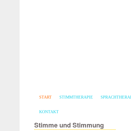
START
STIMMTHERAPIE
SPRACHTHERA
KONTAKT
Stimme und Stimmung